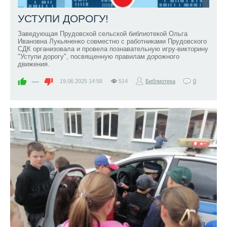
УСТУПИ ДОРОГУ!
Заведующая Прудовской сельской библиотекой Ольга
Ивановна Лукьяненко совместно с работниками Прудовского
СДК организовала и провела познавательную игру-викторину
"Уступи дорогу", посвященную правилам дорожного
движения.
—
19.06.2025
14:58
514
Библиотека
0