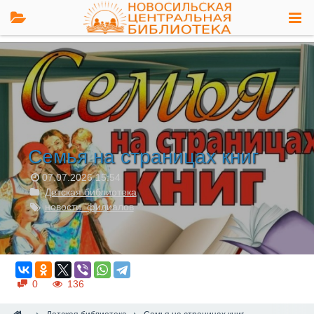
Семья на страницах книг
07.07.2026
15:54
Детская библиотека
новости_филиалов
0
136