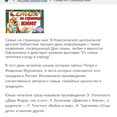
Детская библиотека
Семья на страницах книг
Семья на страницах книг. В Новосильской центральной
детской библиотеке прошел день информации с таким
названием, посвященный Дню семьи, любви и верности.
Оформлена и действует книжная выставка "От семьи
тропинка к роду и народу".
В этот день читатели узнали историю святых Петра и
Февронии Муромских, в честь которых отмечается этот
праздник в России. Вспоминали произведения
отечественных авторов о семье, семейных ценностях и
традициях.
Юные читатели сразу называли произведение Э. Успенского
«Дядя Федор, пес и кот», К. Булычева «Девочка с Земли», а
родители — Л. Толстого «Война и мир», И. Тургенева «Отцы
дети» и многие другие.