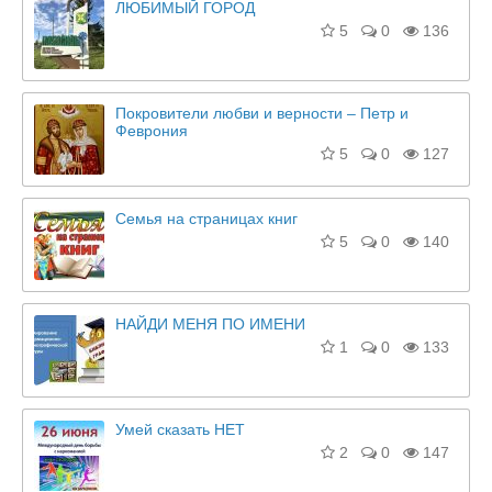
ЛЮБИМЫЙ ГОРОД
5
0
136
Покровители любви и верности – Петр и
Феврония
5
0
127
Семья на страницах книг
5
0
140
НАЙДИ МЕНЯ ПО ИМЕНИ
1
0
133
Умей сказать НЕТ
2
0
147