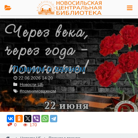
Помним о важном
22.06.2026
14:20
Новости ЦБ
#помнимоважном
0
170