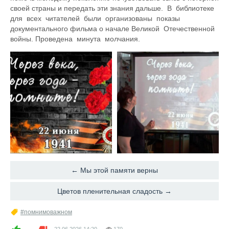
своей страны и передать эти знания дальше. В библиотеке
для всех читателей были организованы показы
документального фильма о начале Великой Отечественной
войны. Проведена минута молчания.
← Мы этой памяти верны
Цветов пленительная сладость →
#помнимоважном