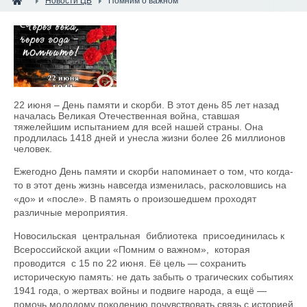
Новости ЦБ
Помним о важном
22 июня – День памяти и скорби. В этот день 85 лет назад
началась Великая Отечественная война, ставшая
тяжелейшим испытанием для всей нашей страны. Она
продлилась 1418 дней и унесла жизни более 26 миллионов
человек.
Ежегодно День памяти и скорби напоминает о том, что когда-
то в этот день жизнь навсегда изменилась, расколовшись на
«до» и «после». В память о произошедшем проходят
различные мероприятия.
Новосильская центральная библиотека присоединилась к
Всероссийской акции «Помним о важном», которая
проводится с 15 по 22 июня. Её цель — сохранить
историческую память: не дать забыть о трагических событиях
1941 года, о жертвах войны и подвиге народа, а ещё —
помочь молодому поколению почувствовать связь с историей