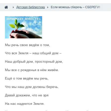
Детская библиотека
Если можешь сберечь – СБЕРЕГИ!
Мы речь свою ведём о том,
Что вся Земля – наш общий дом –
Наш добрый дом, просторный дом,
Мы все с рожденья в нём живём.
Ещё о том ведём мы речь,
Что мы наш дом должны беречь.
Давай докажем, что не зря
На нас надеется Земля.