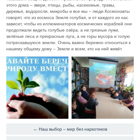
этого дома – звери, птицы, рыбы, насекомые, травы,
деревья, водоросли, микробы и все мы – люди.Космонавты
говорят, что из космоса Земля голубая, и от каждого из нас
зависит, чтобы из иллюминаторов космических кораблей они
продолжали видеть голубые озёра, а не грязные лужи,
зелёные леса и прекрасные луга, а не горы мусора и голую
потрескавшуюся землю. Очень важно бережно относиться к
нашему общему дому – Земле и всем, кто на ней живёт.
← Наш выбор – мир без наркотиков