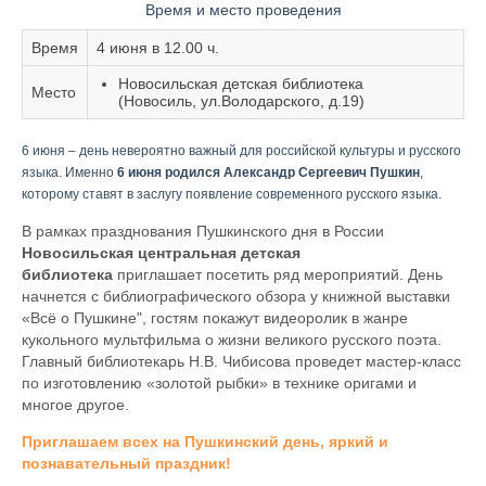
Время и место проведения
Время
4 июня в 12.00 ч.
Новосильская детская библиотека
Место
(Новосиль, ул.Володарского, д.19)
6 июня – день невероятно важный для российской культуры и русского
языка. Именно
6 июня родился Александр Сергеевич Пушкин
,
которому ставят в заслугу появление современного русского языка.
В рамках празднования Пушкинского дня в России
Новосильская центральная детская
библиотека
приглашает посетить ряд мероприятий. День
начнется с библиографического обзора у книжной выставки
«Всё о Пушкине", гостям покажут видеоролик в жанре
кукольного мультфильма о жизни великого русского поэта.
Главный библиотекарь Н.В. Чибисова проведет мастер-класс
по изготовлению «золотой рыбки» в технике оригами и
многое другое.
Приглашаем всех на Пушкинский день, яркий и
познавательный праздник!