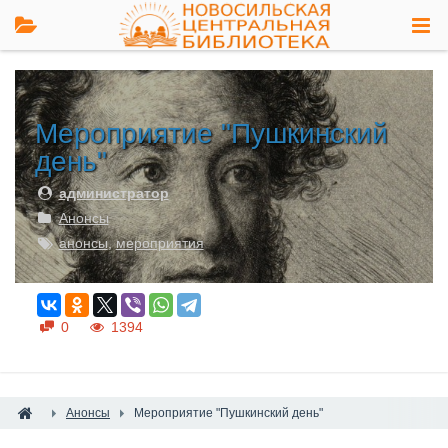
Мероприятие "Пушкинский
день"
администратор
Анонсы
анонсы
,
мероприятия
0
1394
Анонсы
Мероприятие "Пушкинский день"