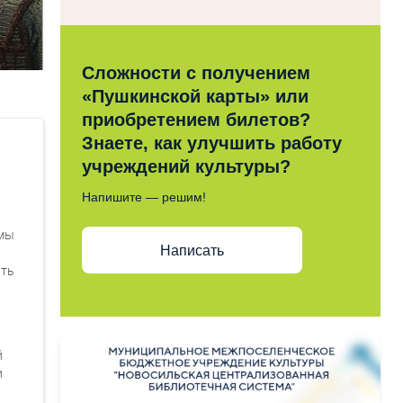
Сложности с получением
«Пушкинской карты» или
приобретением билетов?
Знаете, как улучшить работу
учреждений культуры?
Напишите — решим!
ьмы
Написать
ить
й
и