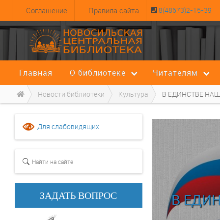
Cоглашение
Правила сайта
8(48673)2-15-39
Главная
О библиотеке
Читателям
Новости библиотеки
Культура
В ЕДИНСТВЕ НАШ
Для слабовидящих
ЗАДАТЬ ВОПРОС
В ЕДИ