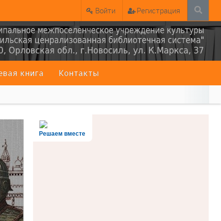
Войти
Регистрация
евая книга
Контакты
Решаем вместе