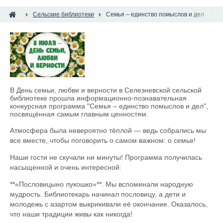
Сельские библиотеки
Семья – единство помыслов и дел
В День семьи, любви и верности в Селезневской сельской
библиотеке прошла информационно-познавательная
конкурсная программа "Семья – единство помыслов и дел",
посвящённая самым главным ценностям.
Атмосфера была невероятно тёплой — ведь собрались мы
все вместе, чтобы поговорить о самом важном: о семье!
Наши гости не скучали ни минуты! Программа получилась
насыщенной и очень интересной:
**«Пословицыно лукошко»**. Мы вспоминали народную
мудрость. Библиотекарь начинал пословицу, а дети и
молодежь с азартом выкрикивали её окончание. Оказалось,
что наши традиции живы как никогда!