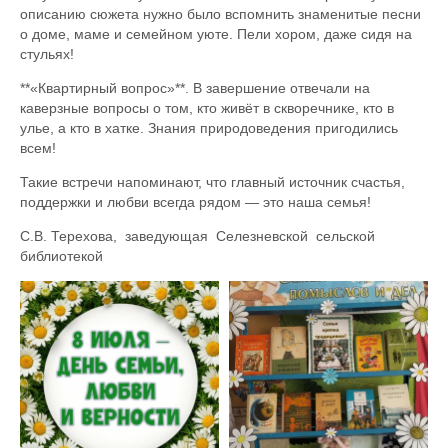
описанию сюжета нужно было вспомнить знаменитые песни
о доме, маме и семейном уюте. Пели хором, даже сидя на
стульях!
**«Квартирный вопрос»**. В завершение отвечали на
каверзные вопросы о том, кто живёт в скворечнике, кто в
улье, а кто в хатке. Знания природоведения пригодились
всем!
Такие встречи напоминают, что главный источник счастья,
поддержки и любви всегда рядом — это наша семья!
С.В. Терехова, заведующая Селезневской сельской
библиотекой