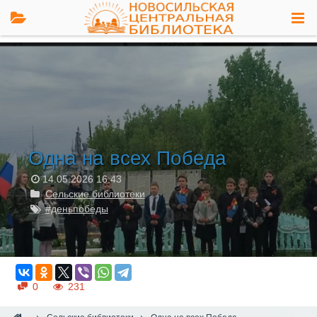
Одна на всех Победа
14.05.2026
16:43
Сельские библиотеки
#деньпобеды
0
231