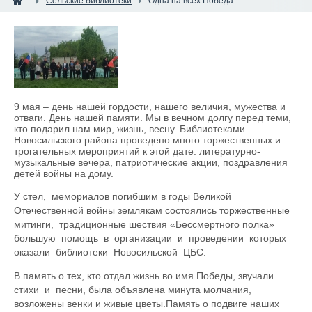
Сельские библиотеки
Одна на всех Победа
9 мая – день нашей гордости, нашего величия, мужества и
отваги. День нашей памяти. Мы в вечном долгу перед теми,
кто подарил нам мир, жизнь, весну. Библиотеками
Новосильского района проведено много торжественных и
трогательных мероприятий к этой дате: литературно-
музыкальные вечера, патриотические акции, поздравления
детей войны на дому.
У стел, мемориалов погибшим в годы Великой
Отечественной войны землякам состоялись торжественные
митинги, традиционные шествия «Бессмертного полка»
большую помощь в организации и проведении которых
оказали библиотеки Новосильской ЦБС.
В память о тех, кто отдал жизнь во имя Победы, звучали
стихи и песни, была объявлена минута молчания,
возложены венки и живые цветы.Память о подвиге наших