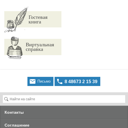
Гостевая
книга
Виртуальная
справка


Письмо
8 48673 2 15 39
Контакты
Cоглашение