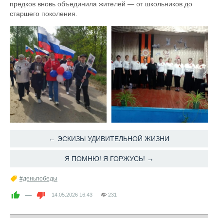
предков вновь объединила жителей — от школьников до
старшего поколения.
← ЭСКИЗЫ УДИВИТЕЛЬНОЙ ЖИЗНИ
Я ПОМНЮ! Я ГОРЖУСЬ! →
#деньпобеды
—
14.05.2026
16:43
231