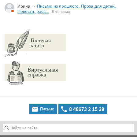
Ирина
→
Письмо из прошлого. Проза для детей.
Повести, расс...
5 лет назад
Гостевая
книга
Виртуальная
справка


Письмо
8 48673 2 15 39