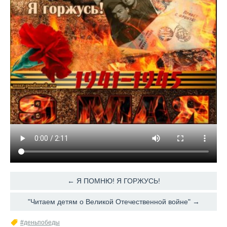
← Я ПОМНЮ! Я ГОРЖУСЬ!
"Читаем детям о Великой Отечественной войне" →
#деньпобеды