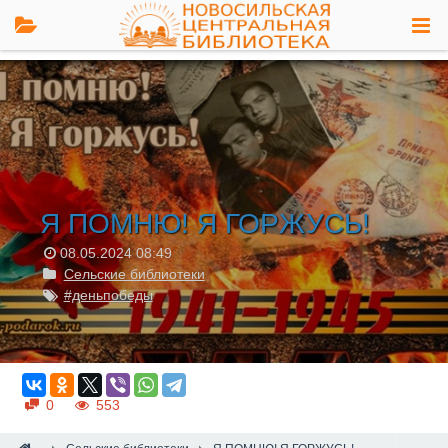
Я ПОМНЮ! Я ГОРЖУСЬ!
08.05.2024
08:49
Сельские библиотеки
#деньпобеды
0
553