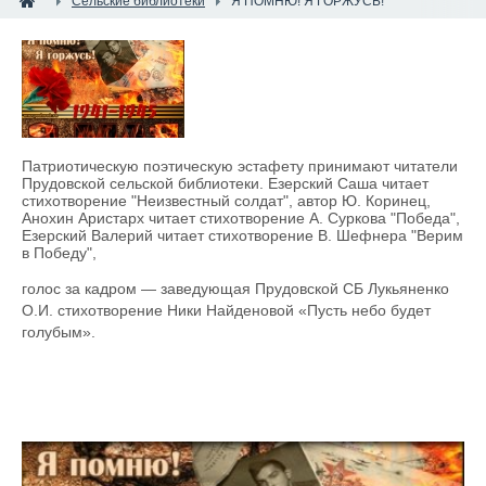
Сельские библиотеки
Я ПОМНЮ! Я ГОРЖУСЬ!
Патриотическую поэтическую эстафету принимают читатели
Прудовской сельской библиотеки. Езерский Саша читает
стихотворение "Неизвестный солдат", автор Ю. Коринец,
Анохин Аристарх читает стихотворение А. Суркова "Победа",
Езерский Валерий читает стихотворение В. Шефнера "Верим
в Победу",
голос за кадром — заведующая Прудовской СБ Лукьяненко
О.И. стихотворение Ники Найденовой «Пусть небо будет
голубым».