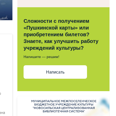
Сложности с получением
«Пушкинской карты» или
приобретением билетов?
Знаете, как улучшить работу
учреждений культуры?
Напишите — решим!
Написать
о
вна