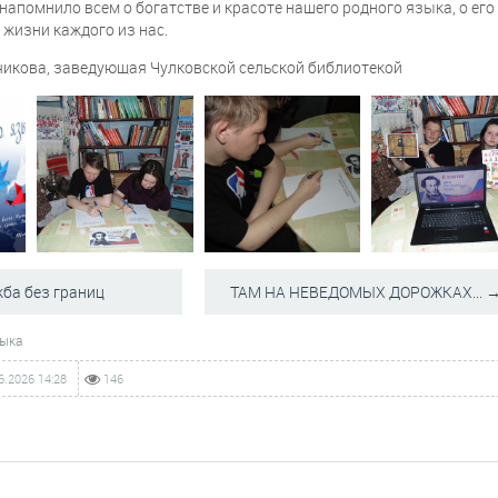
напомнило всем о богатстве и красоте нашего родного языка, о его
в жизни каждого из нас.
икова, заведующая Чулковской сельской библиотекой
ба без границ
ТАМ НА НЕВЕДОМЫХ ДОРОЖКАХ... 
зыка
6.2026
14:28
146