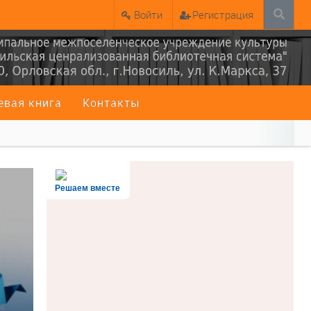
Войти
Регистрация
евая книга
Контакты
Решаем вместе